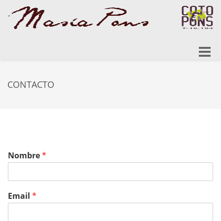
Toggle
naviga
CONTACTO
Nombre
*
Email
*