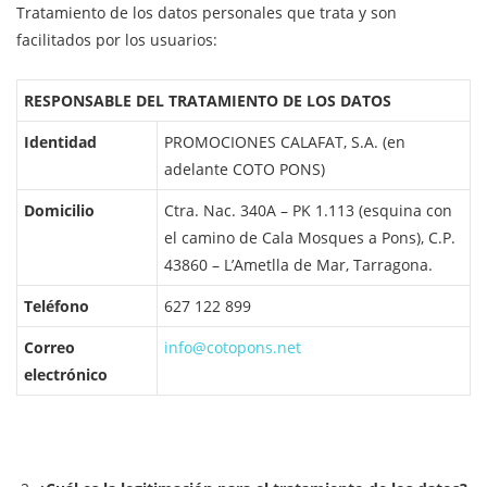
Tratamiento de los datos personales que trata y son
facilitados por los usuarios:
RESPONSABLE DEL TRATAMIENTO DE LOS DATOS
Identidad
PROMOCIONES CALAFAT, S.A. (en
adelante COTO PONS)
Domicilio
Ctra. Nac. 340A – PK 1.113 (esquina con
el camino de Cala Mosques a Pons), C.P.
43860 – L’Ametlla de Mar, Tarragona.
Teléfono
627 122 899
Correo
info@cotopons.net
electrónico