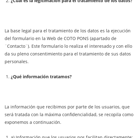
¿Cuál es la legitimación para el tratamiento de los datos?
La base legal para el tratamiento de los datos es la ejecución
del formulario en la Web de COTO PONS (apartado de
¨Contacto¨). Este formulario lo realiza el interesado y con ello
da su pleno consentimiento para el tratamiento de sus datos
personales.
¿Qué información tratamos?
La información que recibimos por parte de los usuarios, que
será tratada con la máxima confidencialidad, se recopila como
exponemos a continuación.
a) Información que los usuarios nos facilitan
directamente
: